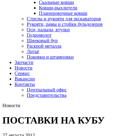
Скальные ковши
Ковши-рыхлители
Планировочные ковши
Стрелы и рукояти для экскаваторов
Рукояти, рамы и стойки бульдозеров
Оси, пальцы, втулки
Гидромолот
Шнековый бур
Раскрой металла
Литьё
Поковки и штамповки
Запчасти
Новости
Сервис
Вакансии
Контакты
Центральный офис
Представительства
Новости
ПОСТАВКИ НА КУБУ
27 августа 2012