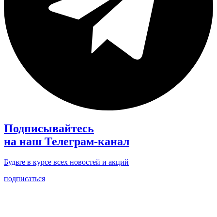
Подписывайтесь
на наш Телеграм-канал
Будьте в курсе всех новостей и акций
подписаться