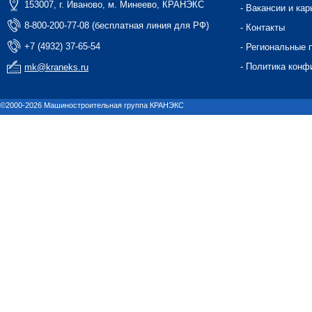
153007, г. Иваново, м. Минеево, КРАНЭКС
- Вакансии и кар
8-800-200-77-08 (бесплатная линия для РФ)
- Контакты
+7 (4932) 37-65-54
- Региональные 
- Политика конф
mk@kraneks.ru
©2000-2026 Машиностроительная группа КРАНЭКС