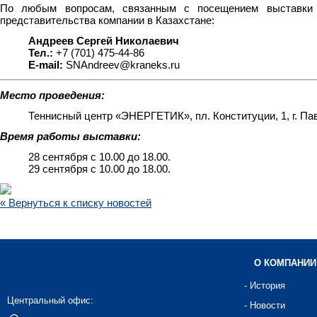
По любым вопросам, связанным с посещением выставки и
представительства компании в Казахстане:
Андреев
Сергей
Николаевич
Тел
.:
+7 (701) 475-44-86
E-mail:
SNAndreev@kraneks.ru
Место проведения:
Теннисный центр «ЭНЕРГЕТИК», пл. Конституции, 1, г. Па
Время работы выставки:
28 сентября с 10.00 до 18.00.
29 сентября с 10.00 до 18.00.
« Вернуться к списку новостей
О КОМПАНИИ
- История
Центральный офис:
- Новости