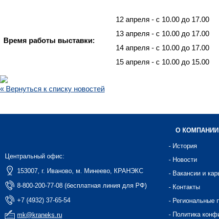
12 апреля - с 10.00 до 17.00
13 апреля - с 10.00 до 17.00
Время работы выставки:
14 апреля - с 10.00 до 17.00
15 апреля - с 10.00 до 15.00
« Вернуться к списку новостей
О КОМПАНИИ
- История
Центральный офис:
- Новости
153007, г. Иваново, м. Минеево, КРАНЭКС
- Вакансии и кар
8-800-200-77-08 (бесплатная линия для РФ)
- Контакты
+7 (4932) 37-65-54
- Региональные 
- Политика конф
mk@kraneks.ru