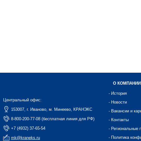
О КОМПАНИИ
- История
Центральный офис:
- Новости
153007, г. Иваново, м. Минеево, КРАНЭКС
- Вакансии и кар
8-800-200-77-08 (бесплатная линия для РФ)
- Контакты
+7 (4932) 37-65-54
- Региональные 
- Политика конф
mk@kraneks.ru