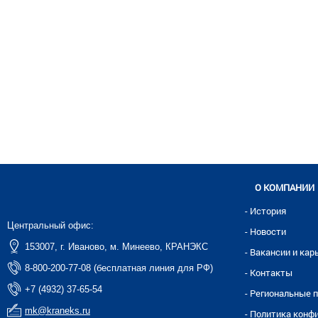
О КОМПАНИИ
- История
Центральный офис:
- Новости
153007, г. Иваново, м. Минеево, КРАНЭКС
- Вакансии и кар
8-800-200-77-08 (бесплатная линия для РФ)
- Контакты
+7 (4932) 37-65-54
- Региональные 
mk@kraneks.ru
- Политика конф